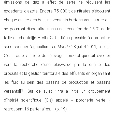
émissions de gaz à effet de serre ne réduisent les
excédents d’azote. Encore 75 000 t de nitrates s’écoulent
chaque année des bassins versants bretons vers la mer qui
ne pourront disparaître sans une réduction de 15 % de la
taille du cheptel[[6 – Allix G. Un fléau possible à combattre
sans sacrifier l’agriculture.
Le Monde
28 juillet 2011, p. 7 ]].
C’est toute la filière de l’élevage hors-sol qui doit évoluer
vers la recherche d’une plus-value par la qualité des
produits et la gestion territoriale des effluents en organisant
les flux au sein des bassins de production et bassins
versants[[7- Sur ce sujet l’Inra a initié un groupement
d’intérêt scientifique (Gis) appelé « porcherie verte »
regroupant 16 partenaires. ]] (p. 19).