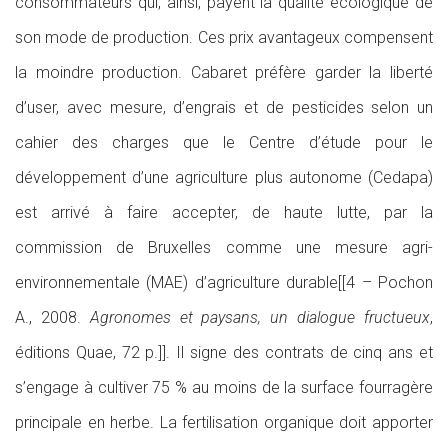
consommateurs qui, ainsi, payent la qualité écologique de
son mode de production. Ces prix avantageux compensent
la moindre production. Cabaret préfère garder la liberté
d’user, avec mesure, d’engrais et de pesticides selon un
cahier des charges que le Centre d’étude pour le
développement d’une agriculture plus autonome (Cedapa)
est arrivé à faire accepter, de haute lutte, par la
commission de Bruxelles comme une mesure agri-
environnementale (MAE) d’agriculture durable[[4 – Pochon
A., 2008.
Agronomes et paysans, un dialogue fructueux
,
éditions Quae, 72 p.]]. Il signe des contrats de cinq ans et
s’engage à cultiver 75 % au moins de la surface fourragère
principale en herbe. La fertilisation organique doit apporter