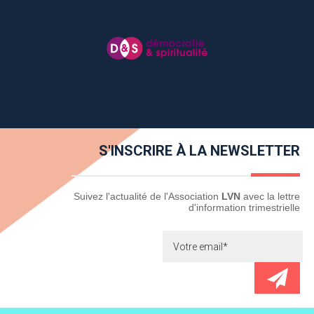
S'INSCRIRE À LA NEWSLETTER
Newsletter
Suivez l'actualité de l'Association
LVN
avec la lettre
d'information trimestrielle