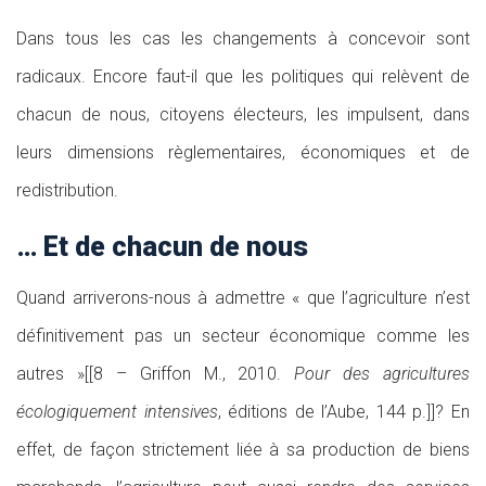
Dans tous les cas les changements à concevoir sont
radicaux. Encore faut-il que les politiques qui relèvent de
chacun de nous, citoyens électeurs, les impulsent, dans
leurs dimensions règlementaires, économiques et de
redistribution.
… Et de chacun de nous
Quand arriverons-nous à admettre « que l’agriculture n’est
définitivement pas un secteur économique comme les
autres »[[8 – Griffon M., 2010.
Pour des agricultures
écologiquement intensives
, éditions de l’Aube, 144 p.]]? En
effet, de façon strictement liée à sa production de biens