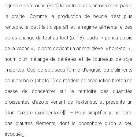
agricole commune (Pac) lui octroie des primes mais pas à
la prairie. Comme la production de beurre n’est plus
rentable, le petit lait disparaît et le régime alimentaire des
porcs change du tout au tout (p. 18). Jadis » pendu au pis
de la vache « , le porc devient un animal élevé » hors-sol « ,
nourri d’un mélange de céréales et de tourteaux de soja
importés. Que ce soit sous forme d’engrais ou d’aliments
pour animaux (photo 1) ce modèle de production breton ne
cesse de concentrer sur le territoire des quantités
croissantes d’azote venant de l’extérieur, et présente un
bilan d’azote excédentaire[[1 – Pour simplifier je ne parle
pas d’autres éléments, dont le phosphore qu’on a peu
évoqué.]].