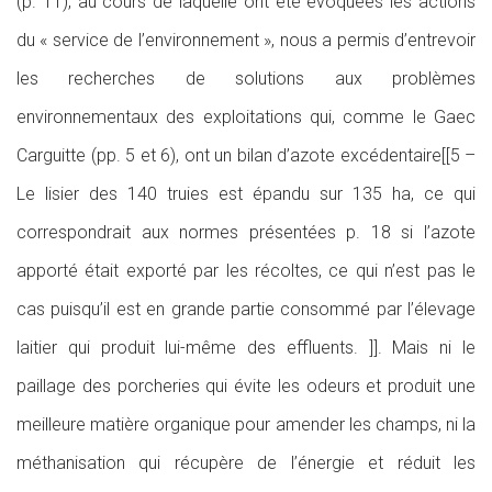
(p. 11), au cours de laquelle ont été évoquées les actions
du « service de l’environnement », nous a permis d’entrevoir
les recherches de solutions aux problèmes
environnementaux des exploitations qui, comme le Gaec
Carguitte (pp. 5 et 6), ont un bilan d’azote excédentaire[[5 –
Le lisier des 140 truies est épandu sur 135 ha, ce qui
correspondrait aux normes présentées p. 18 si l’azote
apporté était exporté par les récoltes, ce qui n’est pas le
cas puisqu’il est en grande partie consommé par l’élevage
laitier qui produit lui-même des effluents. ]]. Mais ni le
paillage des porcheries qui évite les odeurs et produit une
meilleure matière organique pour amender les champs, ni la
méthanisation qui récupère de l’énergie et réduit les