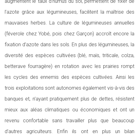
augmentent le taux d’humus du sol, permettent de fixer de
l’azote grâce aux légumineuses, facilitent la maîtrise des
mauvaises herbes. La culture de légumineuses annuelles
(féverole chez Yobé, pois chez Garçon) accroît encore la
fixation d’azote dans les sols. En plus des légumineuses, la
diversité des espèces cultivées (blé, maïs, triticale, colza,
betterave fourragère) en rotation avec les prairies rompt
les cycles des ennemis des espèces cultivées. Ainsi les
trois exploitations sont autonomes également vis-à-vis des
banques et, n’ayant pratiquement plus de dettes, résistent
mieux aux aléas climatiques ou économiques et ont un
revenu confortable sans travailler plus que beaucoup
d’autres agriculteurs. Enfin ils ont en plus un bilan