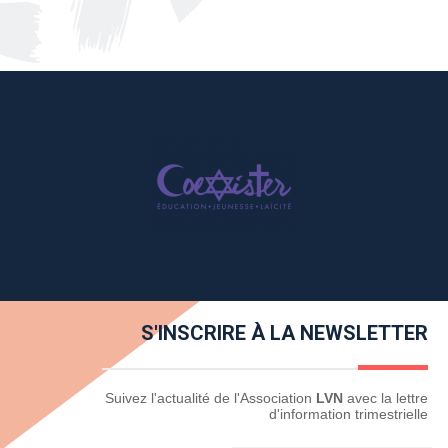
S'INSCRIRE À LA NEWSLETTER
Newsletter
Suivez l'actualité de l'Association
LVN
avec la lettre
d'information trimestrielle