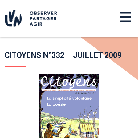
CITOYENS N°332 – JUILLET 2009