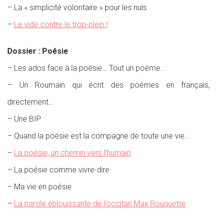
– La « simplicité volontaire » pour les nuls
–
Le vide contre le trop-plein !
Dossier : Poésie
– Les ados face à la poésie… Tout un poème…
– Un Roumain qui écrit des poèmes en français,
directement…
– Une BIP
– Quand la poésie est la compagne de toute une vie…
–
La poésie, un chemin vers l’humain
– La poésie comme vivre-dire
– Ma vie en poésie
–
La parole éblouissante de l’occitan Max Rouquette