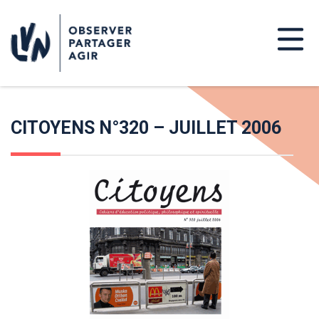
CITOYENS N°320 – JUILLET 2006