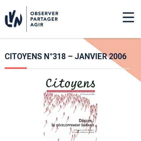
CITOYENS N°318 – JANVIER 2006