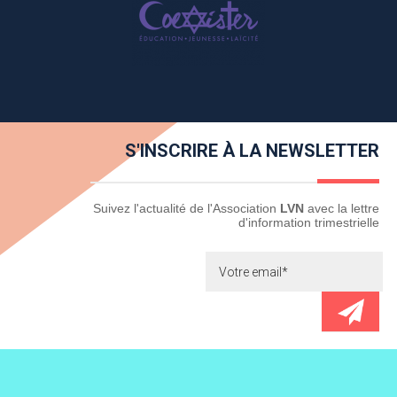
S'INSCRIRE À LA NEWSLETTER
Newsletter
Suivez l'actualité de l'Association
LVN
avec la lettre
d'information trimestrielle