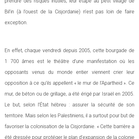
prendre des risques inutiles, leur étape au petit village de
Bil’in (à l’ouest de la Cisjordanie) n’est pas loin de faire
exception.
En effet, chaque vendredi depuis 2005, cette bourgade de
1 700 âmes est le théâtre d’une manifestation où les
opposants venus du monde entier viennent crier leur
opposition à ce qu’ils appellent « le mur de l’Apartheid ». Ce
mur, de béton ou de grillage, a été érigé par Israël en 2005.
Le but, selon l’État hébreu : assurer la sécurité de son
territoire. Mais selon les Palestiniens, il a surtout pour but de
favoriser la colonisation de la Cisjordanie. « Cette barrière a
été dressée pour protéger le plan d’expansion de la colonie