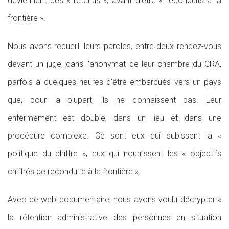
deviennent des « retenus », avant d’être « reconduits à la
frontière ».
Nous avons recueilli leurs paroles, entre deux rendez-vous
devant un juge, dans l’anonymat de leur chambre du CRA,
parfois à quelques heures d’être embarqués vers un pays
que, pour la plupart, ils ne connaissent pas. Leur
enfermement est double, dans un lieu et dans une
procédure complexe. Ce sont eux qui subissent la «
politique du chiffre », eux qui nourrissent les « objectifs
chiffrés de reconduite à la frontière ».
Avec ce web documentaire, nous avons voulu décrypter «
la rétention administrative des personnes en situation