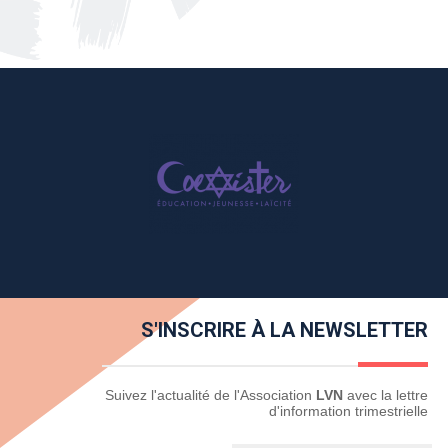
S'INSCRIRE À LA NEWSLETTER
Newsletter
Suivez l'actualité de l'Association
LVN
avec la lettre
d'information trimestrielle