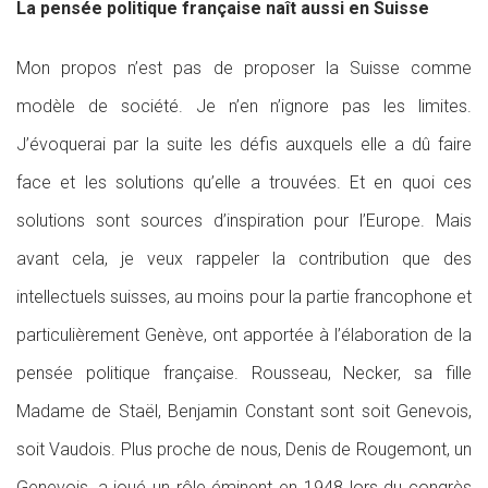
La pensée politique française naît aussi en Suisse
Mon propos n’est pas de proposer la Suisse comme
modèle de société. Je n’en n’ignore pas les limites.
J’évoquerai par la suite les défis auxquels elle a dû faire
face et les solutions qu’elle a trouvées. Et en quoi ces
solutions sont sources d’inspiration pour l’Europe. Mais
avant cela, je veux rappeler la contribution que des
intellectuels suisses, au moins pour la partie francophone et
particulièrement Genève, ont apportée à l’élaboration de la
pensée politique française. Rousseau, Necker, sa fille
Madame de Staël, Benjamin Constant sont soit Genevois,
soit Vaudois. Plus proche de nous, Denis de Rougemont, un
Genevois, a joué un rôle éminent en 1948 lors du congrès