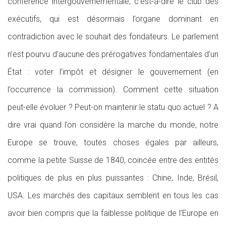
conférence intergouvernementale, c’est-à-dire le club des
exécutifs, qui est désormais l’organe dominant en
contradiction avec le souhait des fondateurs. Le parlement
n’est pourvu d’aucune des prérogatives fondamentales d’un
État : voter l’impôt et désigner le gouvernement (en
l’occurrence la commission). Comment cette situation
peut-elle évoluer ? Peut-on maintenir le statu quo actuel ? A
dire vrai quand l’on considère la marche du monde, notre
Europe se trouve, toutes choses égales par ailleurs,
comme la petite Suisse de 1840, coincée entre des entités
politiques de plus en plus puissantes : Chine, Inde, Brésil,
USA. Les marchés des capitaux semblent en tous les cas
avoir bien compris que la faiblesse politique de l’Europe en