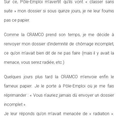
Sur ce, Pôle-Emploi m’avertit qu’ils vont « classer sans
suite » mon dossier si sous quinze jours, je ne leur fournis
pas ce papier.
Comme la CRAMCO prend son temps, je me décide à
renvoyer mon dossier d’indemnité de chômage incomplet,
ce qu’on m’avait bien dit de ne pas faire (mais il y avait la
menace, vous serez radiée, etc.)
Quelques jours plus tard la CRAMCO m’envoie enfin le
fameux papier. Je le porte à Pôle-Emploi où je me fais
réprimander : « Vous n’auriez jamais dû envoyer un dossier
incomplet ».
Je leur réponds qu’on m’avait menacée de « radiation ».