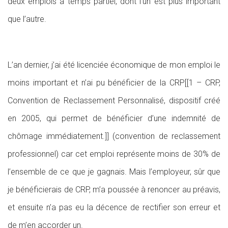
deux emplois à temps partiel, dont l’un est plus important
que l’autre.
L’an dernier, j’ai été licenciée économique de mon emploi le
moins important et n’ai pu bénéficier de la CRP[[1 – CRP,
Convention de Reclassement Personnalisé, dispositif créé
en 2005, qui permet de bénéficier d’une indemnité de
chômage immédiatement.]] (convention de reclassement
professionnel) car cet emploi représente moins de 30% de
l’ensemble de ce que je gagnais. Mais l’employeur, sûr que
je bénéficierais de CRP, m’a poussée à renoncer au préavis,
et ensuite n’a pas eu la décence de rectifier son erreur et
de m’en accorder un.