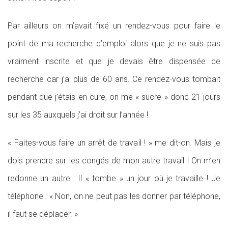
Par ailleurs on m’avait fixé un rendez-vous pour faire le
point de ma recherche d’emploi alors que je ne suis pas
vraiment inscrite et que je devais être dispensée de
recherche car j’ai plus de 60 ans. Ce rendez-vous tombait
pendant que j’étais en cure, on me « sucre » donc 21 jours
sur les 35 auxquels j’ai droit sur l’année !
« Faites-vous faire un arrêt de travail ! » me dit-on. Mais je
dois prendre sur les congés de mon autre travail ! On m’en
redonne un autre : Il « tombe » un jour où je travaille ! Je
téléphone : « Non, on ne peut pas les donner par téléphone,
il faut se déplacer. »