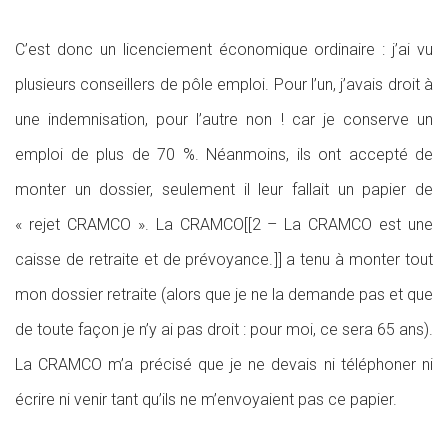
C’est donc un licenciement économique ordinaire : j’ai vu
plusieurs conseillers de pôle emploi. Pour l’un, j’avais droit à
une indemnisation, pour l’autre non ! car je conserve un
emploi de plus de 70 %. Néanmoins, ils ont accepté de
monter un dossier, seulement il leur fallait un papier de
« rejet CRAMCO ». La CRAMCO[[2 – La CRAMCO est une
caisse de retraite et de prévoyance.]] a tenu à monter tout
mon dossier retraite (alors que je ne la demande pas et que
de toute façon je n’y ai pas droit : pour moi, ce sera 65 ans).
La CRAMCO m’a précisé que je ne devais ni téléphoner ni
écrire ni venir tant qu’ils ne m’envoyaient pas ce papier.