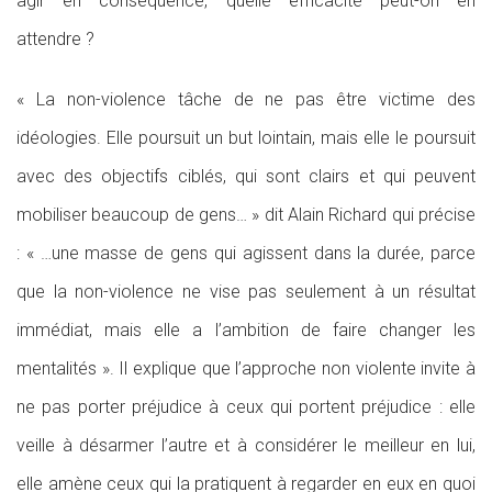
agir en conséquence, quelle efficacité peut-on en
attendre ?
« La non-violence tâche de ne pas être victime des
idéologies. Elle poursuit un but lointain, mais elle le poursuit
avec des objectifs ciblés, qui sont clairs et qui peuvent
mobiliser beaucoup de gens… » dit Alain Richard qui précise
: « …une masse de gens qui agissent dans la durée, parce
que la non-violence ne vise pas seulement à un résultat
immédiat, mais elle a l’ambition de faire changer les
mentalités ». Il explique que l’approche non violente invite à
ne pas porter préjudice à ceux qui portent préjudice : elle
veille à désarmer l’autre et à considérer le meilleur en lui,
elle amène ceux qui la pratiquent à regarder en eux en quoi