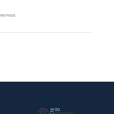
mes-nous
.