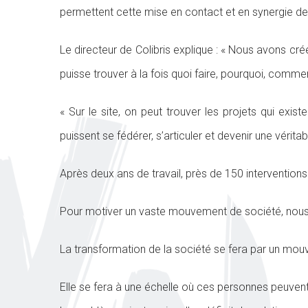
permettent cette mise en contact et en synergie des 
Le directeur de Colibris explique : « Nous avons 
puisse trouver à la fois quoi faire, pourquoi, commen
« Sur le site, on peut trouver les projets qui exist
puissent se fédérer, s’articuler et devenir une véri
Après deux ans de travail, près de 150 interventions
Pour motiver un vaste mouvement de société, nous avo
La transformation de la société se fera par un mouv
Elle se fera à une échelle où ces personnes peuvent