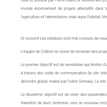
Initié et présidé par Pierre Rabhi, le Mouvement po
monde énormément de projets alternatifs dans t
l’agriculture et l’alimentation, mais aussi l’habitat, l’
Or souvent ces initiatives sont mal connues de ceux
L’équipe de Colibris ne cesse de recenser des projet
Le premier objectif est de sensibiliser aux limites 
à travers des outils de communication (le site Inte
désordre global, réalisé par Coline Serreau). Le sit
Le deuxième objectif est de créer des passerelles e
transition de leurs territoires vers un nouveau mo