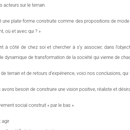
acteurs sur le terrain.
créé une plate-forme construite comme des propositions de mode 
t, où et avec qui ? »
ent à côté de chez soi et chercher à s’y associer, dans l’object
table dynamique de transformation de la société qui vienne de cha
 de terrain et de retours d’expérience, voici nos conclusions, qui
ns besoin de construire une vision positive, réaliste et désirabl
ement social construit « par le bas ».
 agir.