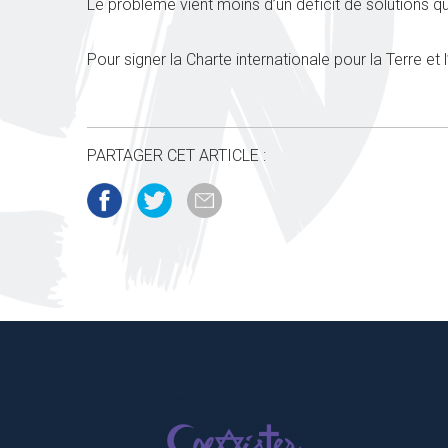
Le problème vient moins d’un déficit de solutions qu
Pour signer la Charte internationale pour la Terre e
PARTAGER CET ARTICLE :