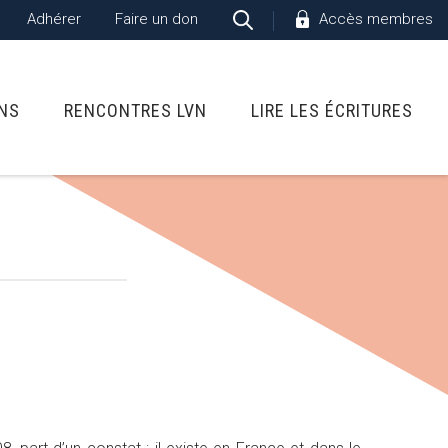
Adhérer
Faire un don
Accès membres
ONS
RENCONTRES LVN
LIRE LES ÉCRITURES