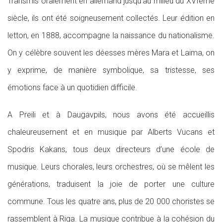
Transmis oralement en allemand jusqu’au milieu du XVIème
siècle, ils ont été soigneusement collectés. Leur édition en
letton, en 1888, accompagne la naissance du nationalisme.
On y célèbre souvent les déesses mères Mara et Laima, on
y exprime, de manière symbolique, sa tristesse, ses
émotions face à un quotidien difficile.
A Preili et à Daugavpils, nous avons été accueillis
chaleureusement et en musique par Alberts Vucans et
Spodris Kakans, tous deux directeurs d’une école de
musique. Leurs chorales, leurs orchestres, où se mêlent les
générations, traduisent la joie de porter une culture
commune. Tous les quatre ans, plus de 20 000 choristes se
rassemblent à Riga. La musique contribue à la cohésion du