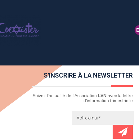
S'INSCRIRE À LA NEWSLETTER
Newsletter
Suivez l'actualité de l'Association
LVN
avec la lettre
d'information trimestrielle