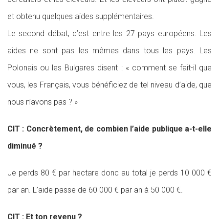
et obtenu quelques aides supplémentaires.
Le second débat, c’est entre les 27 pays européens. Les
aides ne sont pas les mêmes dans tous les pays. Les
Polonais ou les Bulgares disent : « comment se fait-il que
vous, les Français, vous bénéficiez de tel niveau d’aide, que
nous n’avons pas ? »
CIT : Concrètement, de combien l’aide publique a-t-elle
diminué ?
Je perds 80 € par hectare donc au total je perds 10 000 €
par an. L’aide passe de 60 000 € par an à 50 000 €.
CIT : Et ton revenu ?