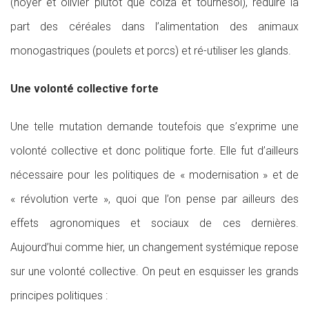
(noyer et olivier plutôt que colza et tournesol), réduire la
part des céréales dans l’alimentation des animaux
monogastriques (poulets et porcs) et ré-utiliser les glands.
Une volonté collective forte
Une telle mutation demande toutefois que s’exprime une
volonté collective et donc politique forte. Elle fut d’ailleurs
nécessaire pour les politiques de « modernisation » et de
« révolution verte », quoi que l’on pense par ailleurs des
effets agronomiques et sociaux de ces dernières.
Aujourd’hui comme hier, un changement systémique repose
sur une volonté collective. On peut en esquisser les grands
principes politiques :