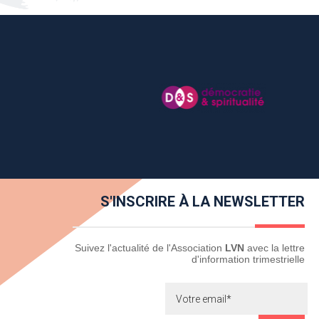
S'INSCRIRE À LA NEWSLETTER
Newsletter
Suivez l'actualité de l'Association
LVN
avec la lettre
d'information trimestrielle