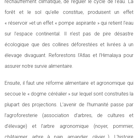
réchauffement climatique, de réguler le cycle de l’eau. La
forêt et le sol qu’elle constitue, produisent un effet
« réservoir »et un effet « pompe aspirante » qui retient l’eau
sur l’espace continental. Il n’est pas de pire désastre
écologique que des collines déforestées et livrées à un
élevage divaguant. Reforestons l’Atlas et l’Himalaya pour
assurer notre survie alimentaire.
Ensuite, il faut une réforme alimentaire et agronomique qui
secoue le « dogme céréalier » sur lequel sont construites la
plupart des projections. L’avenir de l’humanité passe par
l’agroforesterie (association d’arbres, de cultures et
d’élevage) et l’arbre agronomique (noyer, pommier,
châtaigner, arbre à pain, amandier, olivier…). L’histoire