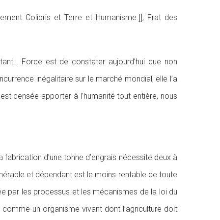
ement Colibris et Terre et Humanisme.]], Frat des
rtant… Force est de constater aujourd’hui que non
oncurrence inégalitaire sur le marché mondial, elle l’a
t censée apporter à l’humanité tout entière, nous
la fabrication d’une tonne d’engrais nécessite deux à
nérable et dépendant est le moins rentable de toute
irée par les processus et les mécanismes de la loi du
éré comme un organisme vivant dont l’agriculture doit