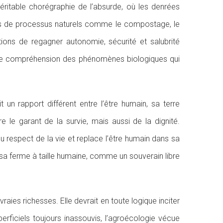
éritable chorégraphie de l’absurde, où les denrées
ées de processus naturels comme le compostage, le
tions de regagner autonomie, sécurité et salubrité
bonne compréhension des phénomènes biologiques qui
 un rapport différent entre l’être humain, sa terre
e le garant de la survie, mais aussi de la dignité.
u respect de la vie et replace l’être humain dans sa
sa ferme à taille humaine, comme un souverain libre
raies richesses. Elle devrait en toute logique inciter
rficiels toujours inassouvis, l’agroécologie vécue