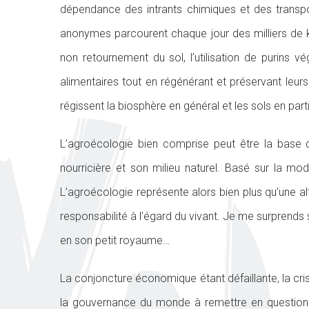
dépendance des intrants chimiques et des transpor
anonymes parcourent chaque jour des milliers de 
non retournement du sol, l’utilisation de purins 
alimentaires tout en régénérant et préservant leu
régissent la biosphère en général et les sols en parti
L’agroécologie bien comprise peut être la base d’u
nourricière et son milieu naturel. Basé sur la mod
L’agroécologie représente alors bien plus qu’une al
responsabilité à l’égard du vivant. Je me surprend
en son petit royaume…
La conjoncture économique étant défaillante, la crise
la gouvernance du monde à remettre en question le