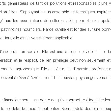
ts générateurs de tant de pollutions et responsables d’une v
kilomètres. S’appuyant sur un ensemble de techniques inspir
végétaux, les associations de cultures…, elle permet aux popula
rs patrimoines nourriciers. Parce qu’elle est fondée sur une 
culiers, elle est universellement applicable.
ne mutation sociale. Elle est une éthique de vie qui introduit
ération et le respect, ce lien privilégié peut non seulement êtr
ternative agronomique. Elle est liée à une dimension profonde d
s souvent à rêver à l’avènement d’un nouveau paysan gouvernant 
 financière sera sans doute ce qui va permettre d’identifier les v
 modèle de société tout entier. Bien au-delà des plaisirs supe