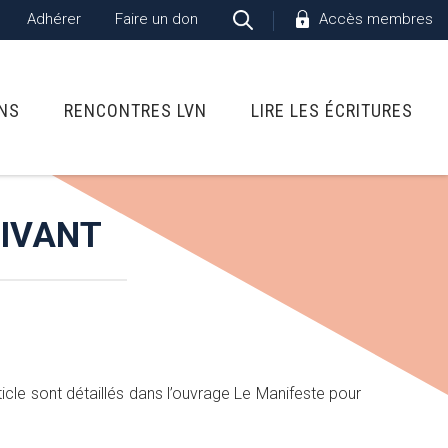
Adhérer
Faire un don
Accès membres
ONS
RENCONTRES LVN
LIRE LES ÉCRITURES
VIVANT
icle sont détaillés dans l’ouvrage Le Manifeste pour