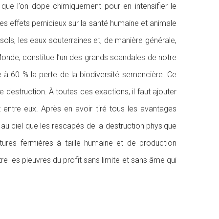
 que l’on dope chimiquement pour en intensifier le
es effets pernicieux sur la santé humaine et animale
 sols, les eaux souterraines et, de manière générale,
Monde, constitue l’un des grands scandales de notre
ue à 60 % la perte de la biodiversité semencière. Ce
 destruction. À toutes ces exactions, il faut ajouter
 entre eux. Après en avoir tiré tous les avantages
e au ciel que les rescapés de la destruction physique
ctures fermières à taille humaine et de production
e les pieuvres du profit sans limite et sans âme qui