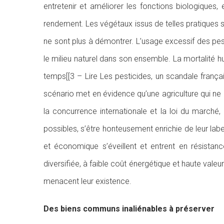
entretenir et améliorer les fonctions biologiques
rendement. Les végétaux issus de telles pratiques s
ne sont plus à démontrer. L’usage excessif des pesti
le milieu naturel dans son ensemble. La mortalité 
temps[[3 – Lire Les pesticides, un scandale françai
scénario met en évidence qu’une agriculture qui ne p
la concurrence internationale et la loi du marché
possibles, s’être honteusement enrichie de leur labe
et économique s’éveillent et entrent en résistanc
diversifiée, à faible coût énergétique et haute val
menacent leur existence.
Des biens communs inaliénables à préserver