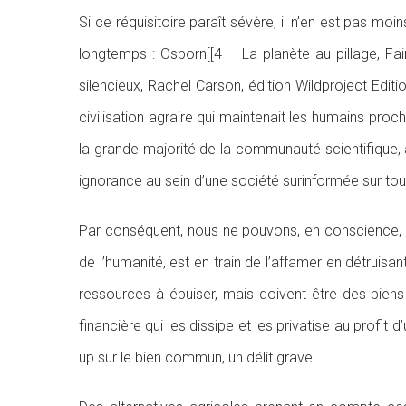
Si ce réquisitoire paraît sévère, il n’en est pas mo
longtemps : Osborn[[4 – La planète au pillage, Fai
silencieux, Rachel Carson, édition Wildproject Edit
civilisation agraire qui maintenait les humains proc
la grande majorité de la communauté scientifique, ai
ignorance au sein d’une société surinformée sur tou
Par conséquent, nous ne pouvons, en conscience, a
de l’humanité, est en train de l’affamer en détruisa
ressources à épuiser, mais doivent être des biens
financière qui les dissipe et les privatise au profit
up sur le bien commun, un délit grave.