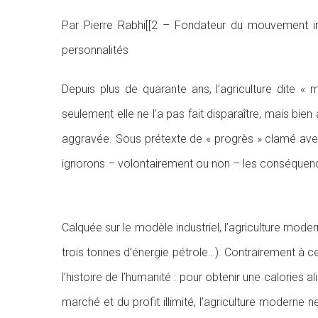
Par Pierre Rabhi[[2 – Fondateur du mouvement int
personnalités
Depuis plus de quarante ans, l’agriculture dite 
seulement elle ne l’a pas fait disparaître, mais bien 
aggravée. Sous prétexte de « progrès » clamé ave
ignorons – volontairement ou non – les conséquen
Calquée sur le modèle industriel, l’agriculture mode
trois tonnes d’énergie pétrole…). Contrairement à 
l’histoire de l’humanité : pour obtenir une calories
marché et du profit illimité, l’agriculture moderne 