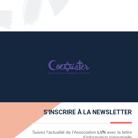
S'INSCRIRE À LA NEWSLETTER
Newsletter
Suivez l'actualité de l'Association
LVN
avec la lettre
d'information trimestrielle