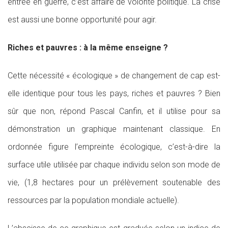
entrée en guerre, c’est affaire de volonté politique. La crise
est aussi une bonne opportunité pour agir.
Riches et pauvres : à la même enseigne ?
Cette nécessité « écologique » de changement de cap est-
elle identique pour tous les pays, riches et pauvres ? Bien
sûr que non, répond Pascal Canfin, et il utilise pour sa
démonstration un graphique maintenant classique. En
ordonnée figure l’empreinte écologique, c’est-à-dire la
surface utile utilisée par chaque individu selon son mode de
vie, (1,8 hectares pour un prélèvement soutenable des
ressources par la population mondiale actuelle).