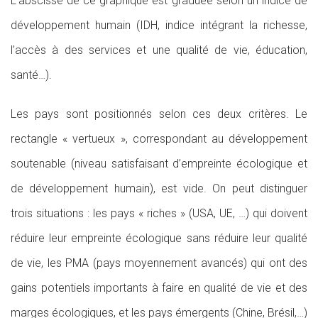
L’abscisse de ce graphique est graduée selon un indice de
développement humain (IDH, indice intégrant la richesse,
l’accès à des services et une qualité de vie, éducation,
santé…).
Les pays sont positionnés selon ces deux critères. Le
rectangle « vertueux », correspondant au développement
soutenable (niveau satisfaisant d’empreinte écologique et
de développement humain), est vide. On peut distinguer
trois situations : les pays « riches » (USA, UE, …) qui doivent
réduire leur empreinte écologique sans réduire leur qualité
de vie, les PMA (pays moyennement avancés) qui ont des
gains potentiels importants à faire en qualité de vie et des
marges écologiques, et les pays émergents (Chine, Brésil,…)