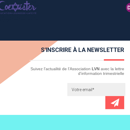
S'INSCRIRE À LA NEWSLETTER
Newsletter
Suivez l'actualité de l'Association
LVN
avec la lettre
d'information trimestrielle