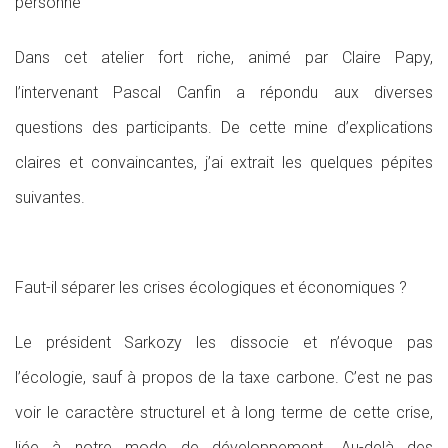
personne
Dans cet atelier fort riche, animé par Claire Papy,
l’intervenant Pascal Canfin a répondu aux diverses
questions des participants. De cette mine d’explications
claires et convaincantes, j’ai extrait les quelques pépites
suivantes.
Faut-il séparer les crises écologiques et économiques ?
Le président Sarkozy les dissocie et n’évoque pas
l’écologie, sauf à propos de la taxe carbone. C’est ne pas
voir le caractère structurel et à long terme de cette crise,
liée à notre mode de développement. Au-delà des