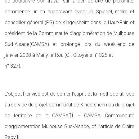
de poursuivre son travail sur la démocratie de proximité,
commencé un an auparavant avec Jo Spiegel, maire et
conseiller général (PS) de Kingersheim dans le Haut-Rhin et
président de la Communauté d’agglomération de Mulhouse
Sud-Alsace(CAMSA) et prolongé lors du week-end de
janvier 2008 à Marly-le-Roi. (Cf. Citoyens n° 326 et
n° 327).
L’objectif ici visé est de cerner l’esprit et la méthode utilisée
au service du projet communal de Kingersheim ou du projet
de territoire de la CAMSA[[1 – CAMSA, Communauté
d’agglomération Mulhouse Sud-Alsace, cf. l’article de Claire
Papy.]].