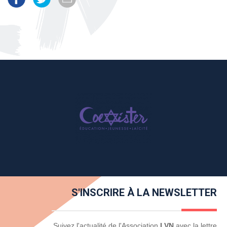
S'INSCRIRE À LA NEWSLETTER
Newsletter
Suivez l'actualité de l'Association
LVN
avec la lettre