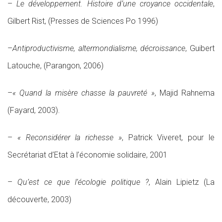
–
Le développement. Histoire d’une croyance occidentale
,
Gilbert Rist, (Presses de Sciences Po 1996)
–
Antiproductivisme, altermondialisme, décroissance
, Guibert
Latouche, (Parangon, 2006)
–
« Quand la misère chasse la pauvreté »
, Majid Rahnema
(Fayard, 2003).
–
« Reconsidérer la richesse »
, Patrick Viveret, pour le
Secrétariat d’Etat à l’économie solidaire, 2001
–
Qu’est ce que l’écologie politique ?
, Alain Lipietz (La
découverte, 2003)