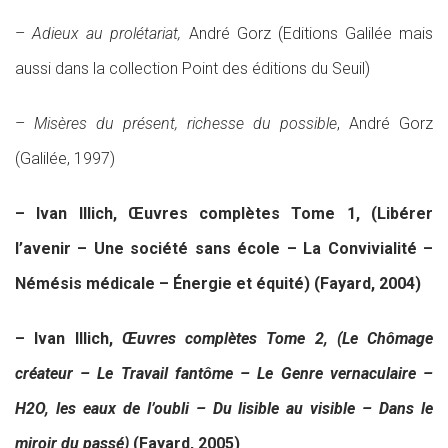
–
Adieux au prolétariat,
André Gorz (Editions Galilée mais
aussi dans la collection Point des éditions du Seuil)
–
Misères du présent, richesse du possible
, André Gorz
(Galilée, 1997)
– Ivan Illich, Œuvres complètes Tome 1, (Libérer
l’avenir – Une société sans école – La Convivialité –
Némésis médicale – Énergie et équité) (Fayard, 2004)
– Ivan Illich,
Œuvres complètes Tome 2, (Le Chômage
créateur – Le Travail fantôme – Le Genre vernaculaire –
H2O, les eaux de l’oubli – Du lisible au visible – Dans le
miroir du passé)
(Fayard, 2005)