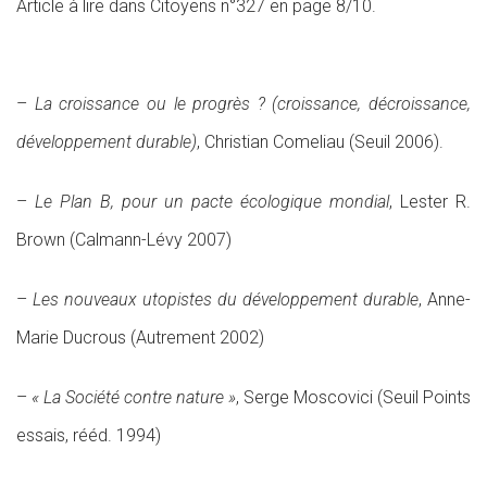
Article à lire dans Citoyens n°327 en page 8/10.
–
La croissance ou le progrès ?
(croissance, décroissance,
développement durable)
, Christian Comeliau (Seuil 2006).
–
Le Plan B, pour un pacte écologique mondial
, Lester R.
Brown (Calmann-Lévy 2007)
–
Les nouveaux utopistes du développement durable
, Anne-
Marie Ducrous (Autrement 2002)
–
« La Société contre nature »
, Serge Moscovici (Seuil Points
essais, rééd. 1994)