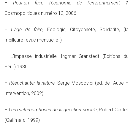
–
Peut-on faire l’économie de l’environnement ?
,
Cosmopolitiques numéro 13, 2006
–
L’âge de faire
, Ecologie, Citoyenneté, Solidarité, (la
meilleure revue mensuelle !)
– L’impasse industrielle, Ingmar Granstedt (Editions du
Seuil) 1980.
–
Réenchanter la nature
, Serge Moscovici (éd. de l’Aube –
Intervention, 2002)
–
Les métamorphoses de la question sociale
, Robert Castel,
(Gallimard, 1999)