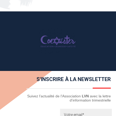
S'INSCRIRE À LA NEWSLETTER
Newsletter
Suivez l'actualité de l'Association
LVN
avec la lettre
d'information trimestrielle