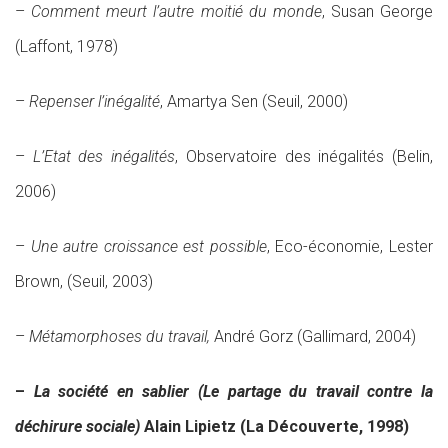
–
Comment meurt l’autre moitié du monde
, Susan George
(Laffont, 1978)
–
Repenser l’inégalité
, Amartya Sen (Seuil, 2000)
–
L’Etat des inégalités
, Observatoire des inégalités (Belin,
2006)
–
Une autre croissance est possible
, Eco-économie, Lester
Brown, (Seuil, 2003)
–
Métamorphoses du travail,
André Gorz (Gallimard, 2004)
–
La société en sablier (Le partage du travail contre la
déchirure sociale)
Alain Lipietz (La Découverte, 1998)