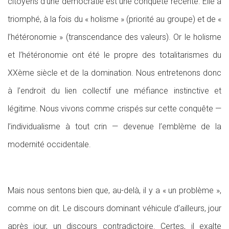
citoyens d’une démocratie est une conquête récente. Elle a
triomphé, à la fois du « holisme » (priorité au groupe) et de «
l’hétéronomie » (transcendance des valeurs). Or le holisme
et l’hétéronomie ont été le propre des totalitarismes du
XXème siècle et de la domination. Nous entretenons donc
à l’endroit du lien collectif une méfiance instinctive et
légitime. Nous vivons comme crispés sur cette conquête —
l’individualisme à tout crin — devenue l’emblème de la
modernité occidentale.
Mais nous sentons bien que, au-delà, il y a « un problème »,
comme on dit. Le discours dominant véhicule d’ailleurs, jour
après jour, un discours contradictoire. Certes, il exalte