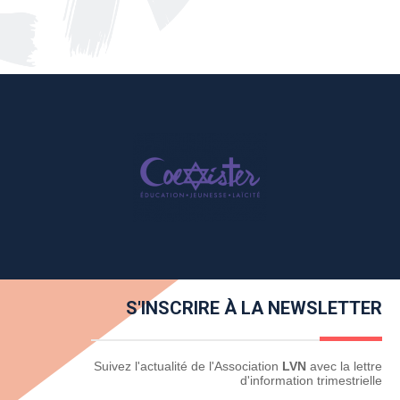
S'INSCRIRE À LA NEWSLETTER
Newsletter
Suivez l'actualité de l'Association
LVN
avec la lettre
d'information trimestrielle