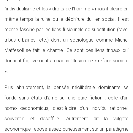
l’individualisme et les « droits de l’homme » mais il pleure en
même temps la ruine ou la déchirure du lien social. Il est
même fasciné par les liens fusionnels de substitution (rave,
tribus urbaines, etc.) dont un sociologue comme Michel
Maffesoli se fait le chantre. Ce sont ces liens tribaux qui
donnent fugitivement à chacun l’illusion de « refaire société
».
Plus abruptement, la pensée néolibérale dominante se
fonde sans états d’âme sur une pure fiction : celle d’un
homo œconomicus, c’est-à-dire d’un individu rationnel,
souverain et désaffilié. Autrement dit la vulgate
économique repose assez curieusement sur un paradigme