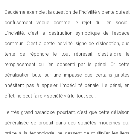
Deuxième exemple : la question de l’incivilité violente qui est
confusément vécue comme le rejet du lien social.
L’incivilité, c’est la destruction symbolique de l’espace
commun. C’est à cette incivilité, signe de dislocation, que
tente de répondre le tout répressif, c’est-à-dire le
remplacement du lien consenti par le pénal. Or cette
pénalisation bute sur une impasse que certains juristes
n’hésitent pas à appeler l’imbécillité pénale. Le pénal, en
effet, ne peut faire « société » à lui tout seul.
Le très grand paradoxe, pourtant, c’est que cette déliaison
généralisée se produit dans des sociétés modernes qui,
grâce à la technologie, ne cessent de multiplier les liens