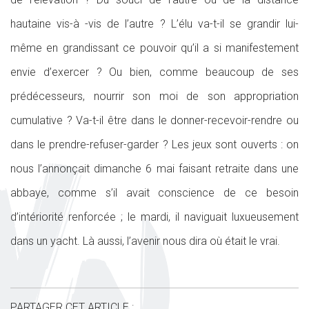
hautaine vis-à -vis de l’autre ? L’élu va-t-il se grandir lui-
même en grandissant ce pouvoir qu’il a si manifestement
envie d’exercer ? Ou bien, comme beaucoup de ses
prédécesseurs, nourrir son moi de son appropriation
cumulative ? Va-t-il être dans le donner-recevoir-rendre ou
dans le prendre-refuser-garder ? Les jeux sont ouverts : on
nous l’annonçait dimanche 6 mai faisant retraite dans une
abbaye, comme s’il avait conscience de ce besoin
d’intériorité renforcée ; le mardi, il naviguait luxueusement
dans un yacht. Là aussi, l’avenir nous dira où était le vrai.
PARTAGER CET ARTICLE :