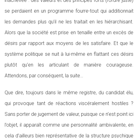
inachevée : des valeurs et des principes forts (l’ordre juste)
se perdaient en un programme fourre-tout qui additionnait
les demandes plus qu’il ne les traitait en les hiérarchisant.
Alors que la société est prise en tenaille entre un excès de
désirs par rapport aux moyens de les satisfaire. Et que le
système politique se nuit à lui-même en flattant ces désirs
plutôt qu’en les articulant de manière courageuse.
Attendons, par conséquent, la suite…
Que dire, toujours dans le même registre, du candidat élu,
qui provoque tant de réactions viscéralement hostiles ?
Sans porter de jugement de valeur, puisque ce n’est point ici
l’objet, il apparaît comme une personnalité ambivalente, en
cela d’ailleurs bien représentative de la structure psychique