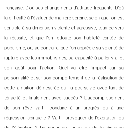
française. D’où ses changements d’attitude fréquents. D’où
la difficulté à l’évaluer de manière sereine, selon que l’on est
sensible à sa dimension violente et agressive, tournée vers
la réussite, et que l’on redoute son habileté teintée de
populisme, ou, au contraire, que l’on apprécie sa volonté de
rupture avec les immobilismes, sa capacité à parler vrai et
son goût pour l’action. Quel va être l’impact sur sa
personnalité et sur son comportement de la réalisation de
cette ambition démesurée qu’il a poursuivie avec tant de
ténacité et finalement avec succès ? L’accomplissement
de son rêve va-t-il conduire à un progrès ou à une
régression spirituelle ? Va-t-il provoquer de l’excitation ou
de l’élévation ? Du souci de l’autre ou de la distance