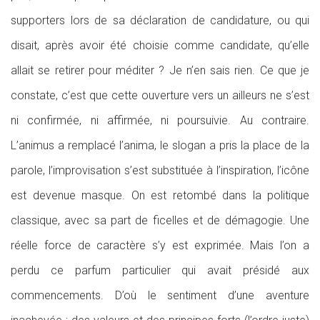
supporters lors de sa déclaration de candidature, ou qui
disait, après avoir été choisie comme candidate, qu’elle
allait se retirer pour méditer ? Je n’en sais rien. Ce que je
constate, c’est que cette ouverture vers un ailleurs ne s’est
ni confirmée, ni affirmée, ni poursuivie. Au contraire.
L’animus a remplacé l’anima, le slogan a pris la place de la
parole, l’improvisation s’est substituée à l’inspiration, l’icône
est devenue masque. On est retombé dans la politique
classique, avec sa part de ficelles et de démagogie. Une
réelle force de caractère s’y est exprimée. Mais l’on a
perdu ce parfum particulier qui avait présidé aux
commencements. D’où le sentiment d’une aventure