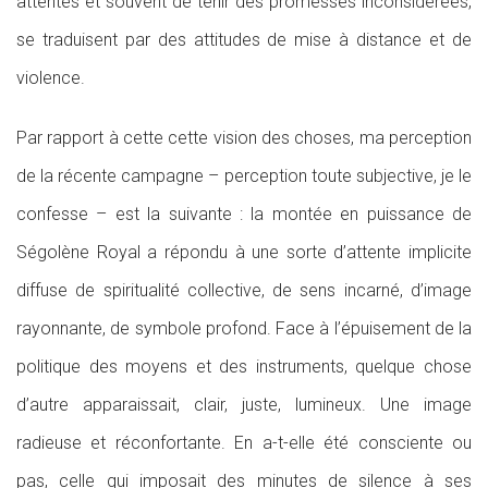
attentes et souvent de tenir des promesses inconsidérées,
se traduisent par des attitudes de mise à distance et de
violence.
Par rapport à cette cette vision des choses, ma perception
de la récente campagne – perception toute subjective, je le
confesse – est la suivante : la montée en puissance de
Ségolène Royal a répondu à une sorte d’attente implicite
diffuse de spiritualité collective, de sens incarné, d’image
rayonnante, de symbole profond. Face à l’épuisement de la
politique des moyens et des instruments, quelque chose
d’autre apparaissait, clair, juste, lumineux. Une image
radieuse et réconfortante. En a-t-elle été consciente ou
pas, celle qui imposait des minutes de silence à ses