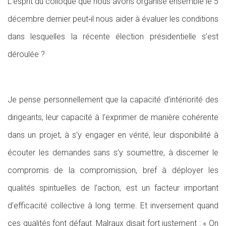
L’esprit du colloque que nous avons organisé ensemble le 5
décembre dernier peut‑il nous aider à évaluer les conditions
dans lesquelles la récente élection présidentielle s’est
déroulée ?
Je pense personnellement que la capacité d’intériorité des
dirigeants, leur capacité à l’exprimer de manière cohérente
dans un projet, à s’y engager en vérité, leur disponibilité à
écouter les demandes sans s’y soumettre, à discerner le
compromis de la compromission, bref à déployer les
qualités spirituelles de l’action, est un facteur important
d’efficacité collective à long terme. Et inversement quand
ces qualités font défaut. Malraux disait fort justement : « On