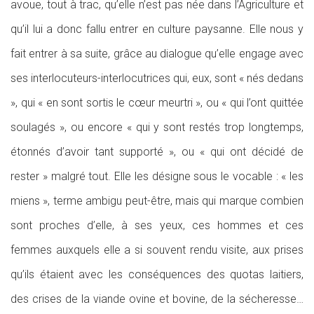
avoue, tout à trac, qu’elle n’est pas née dans l’Agriculture et
qu’il lui a donc fallu entrer en culture paysanne. Elle nous y
fait entrer à sa suite, grâce au dialogue qu’elle engage avec
ses interlocuteurs-interlocutrices qui, eux, sont « nés dedans
», qui « en sont sortis le cœur meurtri », ou « qui l’ont quittée
soulagés », ou encore « qui y sont restés trop longtemps,
étonnés d’avoir tant supporté », ou « qui ont décidé de
rester » malgré tout. Elle les désigne sous le vocable : « les
miens », terme ambigu peut-être, mais qui marque combien
sont proches d’elle, à ses yeux, ces hommes et ces
femmes auxquels elle a si souvent rendu visite, aux prises
qu’ils étaient avec les conséquences des quotas laitiers,
des crises de la viande ovine et bovine, de la sécheresse…