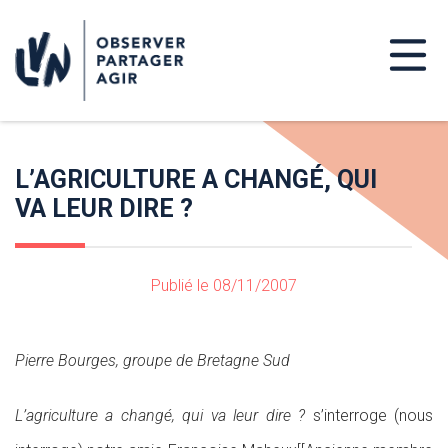
L’AGRICULTURE A CHANGÉ, QUI
VA LEUR DIRE ?
Publié le 08/11/2007
Pierre Bourges, groupe de Bretagne Sud
L’agriculture a changé, qui va leur dire ?
s’interroge (nous