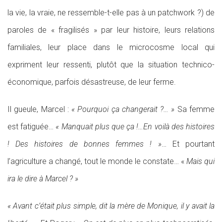
la vie, la vraie, ne ressemble-t-elle pas à un patchwork ?) de
paroles de « fragilisés » par leur histoire, leurs relations
familiales, leur place dans le microcosme local qui
expriment leur ressenti, plutôt que la situation technico-
économique, parfois désastreuse, de leur ferme.
Il gueule, Marcel :
« Pourquoi ça changerait ?… »
Sa femme
est fatiguée…
« Manquait plus que ça !…En voilà des histoires
! Des histoires de bonnes femmes ! »
… Et pourtant
l’agriculture a changé, tout le monde le constate… «
Mais qui
ira le dire à Marcel ? »
« Avant c’était plus simple, dit la mère de Monique, il y avait la