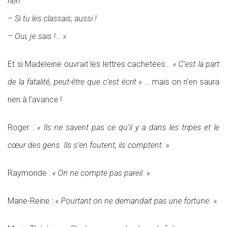
rien.
– Si tu les classais, aussi !
– Oui, je sais !… »
Et si Madeleine ouvrait les lettres cachetées…
« C’est la part
de la fatalité, peut-être que c’est écrit »
… mais on n’en saura
rien à l’avance !
Roger :
« Ils ne savent pas ce qu’il y a dans les tripes et le
cœur des gens. Ils s’en foutent, ils comptent. »
Raymonde :
« On ne compte pas pareil. »
Marie-Reine :
« Pourtant on ne demandait pas une fortune. »