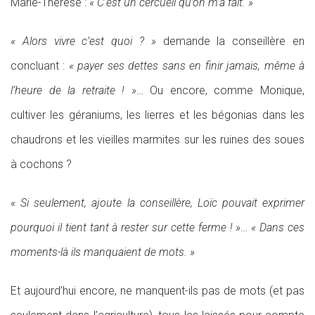
Marie-Thérèse :
« C’est un cercueil qu’on m’a fait. »
« Alors vivre c’est quoi ? »
demande la conseillère en
concluant :
« payer ses dettes sans en finir jamais, même à
l’heure de la retraite ! »
… Ou encore, comme Monique,
cultiver les géraniums, les lierres et les bégonias dans les
chaudrons et les vieilles marmites sur les ruines des soues
à cochons ?
« Si seulement, ajoute la conseillère, Loïc pouvait exprimer
pourquoi il tient tant à rester sur cette ferme ! »
…
« Dans ces
moments-là ils manquaient de mots. »
Et aujourd’hui encore, ne manquent-ils pas de mots (et pas