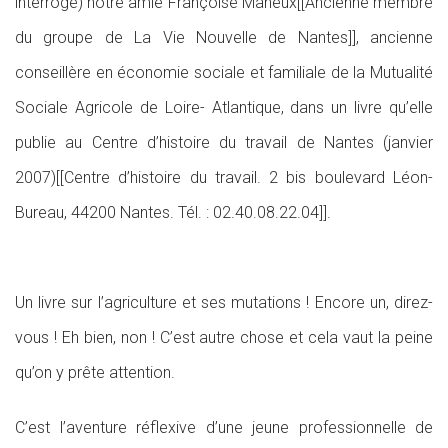
interroge) notre amie Françoise Maheux[[Ancienne membre
du groupe de La Vie Nouvelle de Nantes]], ancienne
conseillère en économie sociale et familiale de la Mutualité
Sociale Agricole de Loire- Atlantique, dans un livre qu’elle
publie au Centre d’histoire du travail de Nantes (janvier
2007)[[Centre d’histoire du travail. 2 bis boulevard Léon-
Bureau, 44200 Nantes. Tél. : 02.40.08.22.04]].
Un livre sur l’agriculture et ses mutations ! Encore un, direz-
vous ! Eh bien, non ! C’est autre chose et cela vaut la peine
qu’on y prête attention.
C’est l’aventure réflexive d’une jeune professionnelle de