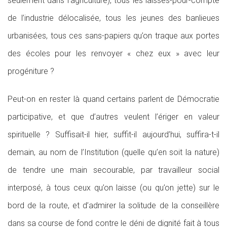
seulement dans l’agriculture), tous les laissés-pour-compte
de l’industrie délocalisée, tous les jeunes des banlieues
urbanisées, tous ces sans-papiers qu’on traque aux portes
des écoles pour les renvoyer « chez eux » avec leur
progéniture ?
Peut-on en rester là quand certains parlent de Démocratie
participative, et que d’autres veulent l’ériger en valeur
spirituelle ? Suffisait-il hier, suffit-il aujourd’hui, suffira-t-il
demain, au nom de l’Institution (quelle qu’en soit la nature)
de tendre une main secourable, par travailleur social
interposé, à tous ceux qu’on laisse (ou qu’on jette) sur le
bord de la route, et d’admirer la solitude de la conseillère
dans sa course de fond contre le déni de dignité fait à tous