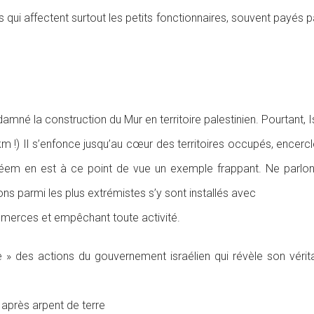
qui affectent surtout les petits fonctionnaires, souvent payés p
mné la construction du Mur en territoire palestinien. Pourtant, I
km !) Il s’enfonce jusqu’au cœur des territoires occupés, encercle
léem en est à ce point de vue un exemple frappant. Ne parlon
s parmi les plus extrémistes s’y sont installés avec
mmerces et empêchant toute activité.
 des actions du gouvernement israélien qui révèle son vérita
e après arpent de terre