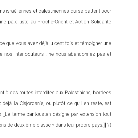
s israéliennes et palestiniennes qui se battent pour
e paix juste au Proche-Orient et Action Solidarité
 ce que vous avez déjà lu cent fois et témoigner une
de nos interlocuteurs : ne nous abandonnez pas et
nt à des routes interdites aux Palestiniens, bordées
jà, la Cisjordanie, ou plutôt ce qu’il en reste, est
ns [[Le terme bantoustan désigne par extension tout
ens de deuxième classe » dans leur propre pays.]] ?)