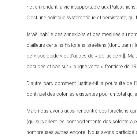
• et en rendant la vie insupportable aux Palestiniens.
C’est une politique systématique et persistante, qui f
Israël habille ces annexions et ces mesures au no
d’ailleurs certains historiens israéliens (dont, parmi
de « sociocide » et d’autres de « politicide ».]]. Mai
occupés et non sur « la ligne verte », frontière de 
D’autre part, comment justifie-t-il la poursuite de 
continuel des colonies existantes pour un total qui
Mais nous avons aussi rencontré des Israéliens qui 
(qui surveillent les comportements des soldats au
nombreuses autres encore. Nous avons participé à 