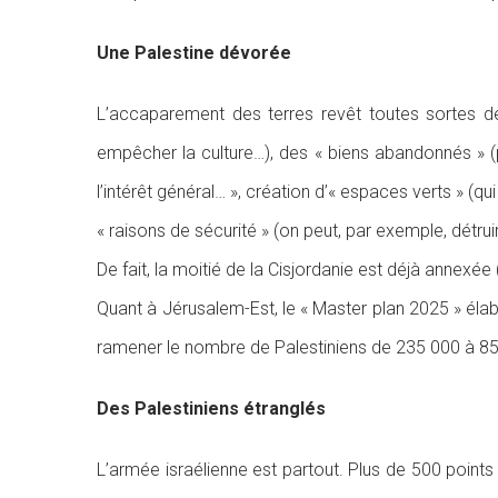
Une Palestine dévorée
L’accaparement des terres revêt toutes sortes de 
empêcher la culture…), des « biens abandonnés » (p
l’intérêt général… », création d’« espaces verts »
« raisons de sécurité » (on peut, par exemple, détru
De fait, la moitié de la Cisjordanie est déjà annexée
Quant à Jérusalem-Est, le « Master plan 2025 » élab
ramener le nombre de Palestiniens de 235 000 à 85
Des Palestiniens étranglés
L’armée israélienne est partout. Plus de 500 points 