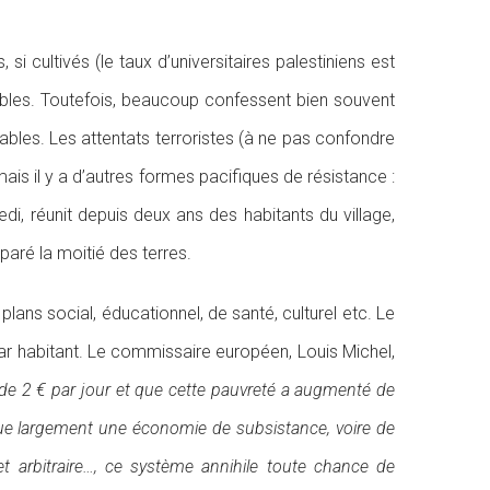
 cultivés (le taux d’universitaires palestiniens est
tables. Toutefois, beaucoup confessent bien souvent
nables. Les attentats terroristes (à ne pas confondre
is il y a d’autres formes pacifiques de résistance :
di, réunit depuis deux ans des habitants du village,
paré la moitié des terres.
lans social, éducationnel, de santé, culturel etc. Le
ar habitant. Le commissaire européen, Louis Michel,
 de 2 € par jour et que cette pauvreté a augmenté de
enue largement une économie de subsistance, voire de
et arbitraire…, ce système annihile toute chance de