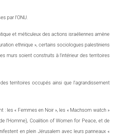
ses par l’ONU.
tique et méticuleux des actions israéliennes amène
épuration ethnique », certains sociologues palestiniens
es murs soient construits à l’intérieur des territoires
ur des territoires occupés ainsi que l’agrandissement
tent : les « Femmes en Noir », les « Machsom watch »
s de l’Homme), Coalition of Women for Peace, et de
nifestent en plein Jérusalem avec leurs panneaux «