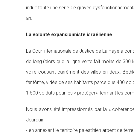
induit toute une série de graves dysfonctionnements 
an.
La volonté expansionniste israélienne
La Cour internationale de Justice de La Haye a conda
de long (alors que la ligne verte fait moins de 300 
voire coupant carrément des villes en deux. Beth
fantôme, vidée de ses habitants parce que 400 colon
1 500 soldats pour les « protéger», fermant les co
Nous avons été impressionnés par la « cohérence »
Jourdain
• en annexant le territoire palestinien arpent de terr