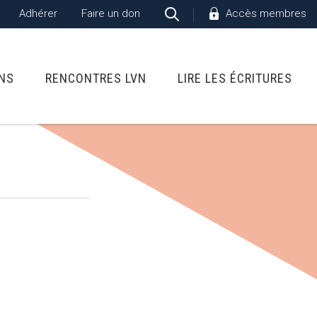
Adhérer
Faire un don
Accès membres
ONS
RENCONTRES LVN
LIRE LES ÉCRITURES