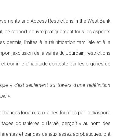
Movements and Access Restrictions in the West Bank
it, ce rapport couvre pratiquement tous les aspects
permis, limites à la réunification familiale et à la
pon, exclusion de la vallée du Jourdain, restrictions
ent et comme d’habitude contesté par les organes de
t que
« c’est seulement au travers d’une redéfinition
ble ».
 échanges locaux, aux aides fournies par la diaspora
s taxes douanières qu’Israël perçoit « au nom des
 différentes et par des canaux assez acrobatiques, ont