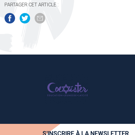
PARTAGER CET ARTICLE :
S'INSCRIRE À LA NEWSLETTER